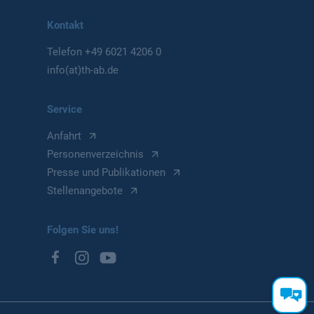
Kontakt
Telefon
+49 6021 4206 0
info(at)th-ab.de
Service
Anfahrt
Personenverzeichnis
Presse und Publikationen
Stellenangebote
Folgen Sie uns!