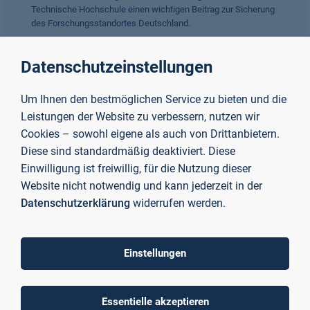
Technische Hochschule einen wichtigen Beitrag zur Sicherung
des Forschungsstandortes Deutschland.
Datenschutzeinstellungen
Mehr erfahren
Um Ihnen den bestmöglichen Service zu bieten und die
Leistungen der Website zu verbessern, nutzen wir
Cookies – sowohl eigene als auch von Drittanbietern.
Diese sind standardmäßig deaktiviert. Diese
Einwilligung ist freiwillig, für die Nutzung dieser
Website nicht notwendig und kann jederzeit in der
Datenschutzerklärung
widerrufen werden.
Einstellungen
Essentielle akzeptieren