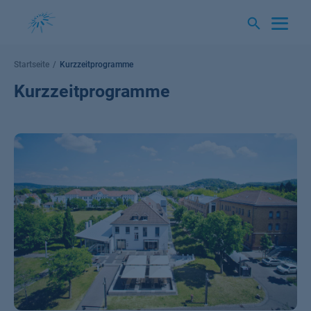
Springe
zum
Inhalt
Startseite
Kurzzeitprogramme
Kurzzeitprogramme