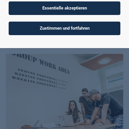
Essentielle akzeptieren
Zustimmen und fortfahren
Global Master School
Mehr erfahren