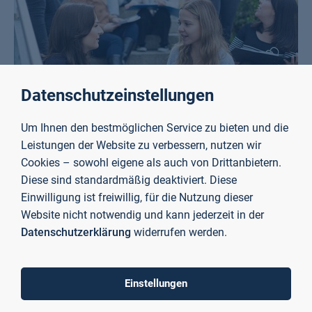
Datenschutzeinstellungen
Um Ihnen den bestmöglichen Service zu bieten und die
Leistungen der Website zu verbessern, nutzen wir
Blended Intensive Programme
Cookies – sowohl eigene als auch von Drittanbietern.
Mehr erfahren
Diese sind standardmäßig deaktiviert. Diese
Einwilligung ist freiwillig, für die Nutzung dieser
Website nicht notwendig und kann jederzeit in der
Datenschutzerklärung
widerrufen werden.
Einstellungen