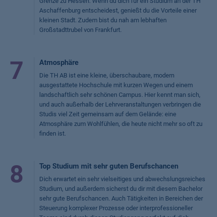
Grenze zu Hessen. Wenn du dich für ein Studium an der TH
Aschaffenburg entscheidest, genießt du die Vorteile einer
kleinen Stadt. Zudem bist du nah am lebhaften
Großstadttrubel von Frankfurt.
7
Atmosphäre
Die TH AB ist eine kleine, überschaubare, modern
ausgestattete Hochschule mit kurzen Wegen und einem
landschaftlich sehr schönen Campus. Hier kennt man sich,
und auch außerhalb der Lehrveranstaltungen verbringen die
Studis viel Zeit gemeinsam auf dem Gelände: eine
Atmosphäre zum Wohlfühlen, die heute nicht mehr so oft zu
finden ist.
8
Top Studium mit sehr guten Berufschancen
Dich erwartet ein sehr vielseitiges und abwechslungsreiches
Studium, und außerdem sicherst du dir mit diesem Bachelor
sehr gute Berufschancen. Auch Tätigkeiten in Bereichen der
Steuerung komplexer Prozesse oder interprofessioneller