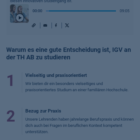
diesen innovativen Studiengang ist.
00
:
00
09:05
URL
Mail
Facebook
X
Play
/
Pause
Warum es eine gute Entscheidung ist, IGV an
der TH AB zu studieren
1
Vielseitig und praxisorientiert
Wir bieten dir ein besonders vielseitiges und
praxisorientiertes Studium an einer familiären Hochschule.
2
Bezug zur Praxis
Unsere Lehrenden haben jahrelange Berufspraxis und können
dich auch bei Fragen im beruflichen Kontext kompetent
unterstützen.