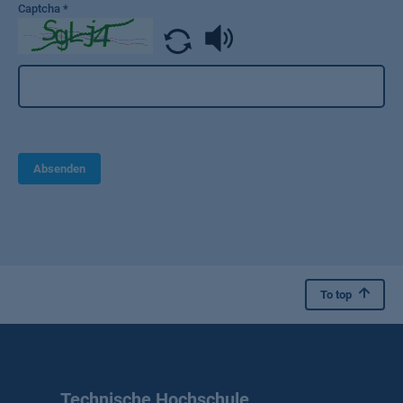
Captcha
*
Absenden
To top
Technische Hochschule