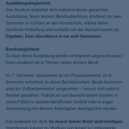
Ausbildungsbegleitend:
Das Studium begleitet dich während deiner gesamten
Ausbildung. Nach deinem Berufsabschluss studierst du zwei
Semester in Vollzeit an der Hochschule, wählst deine
fachliche Vertiefung und schließt mit der Bachelorarbeit ab.
Ergebnis: Zwei Abschlüsse in nur acht Semestern.
Berufsbegleitend:
Du hast deine Ausbildung bereits erfolgreich abgeschlossen?
Dann studierst du in Teilzeit neben deinem Beruf.
Im 7. Semester absolvierst du ein Praxissemester, im 8.
Semester schreibst du deine Bachelorarbeit. Beide Semester
sind als Vollzeitsemester vorgesehen – lassen sich jedoch
flexibel gestalten. Praktikum und Bachelorarbeit können in
vielen Fällen in deinem beruflichen Umfeld oder in enger
Abstimmung mit deinem Arbeitgeber durchgeführt werden.
Das bedeutet für dich:
Du musst deinen Beruf nicht kündigen.
Stattdessen kannst du Studium und Arbeit so miteinander