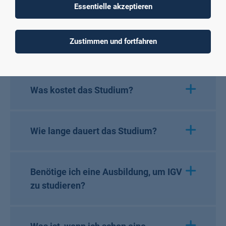
Essentielle akzeptieren
E-Mail schreiben
Zustimmen und fortfahren
Häufig gestellte Fragen
Was kostet das Studium?
Wie lange dauert das Studium?
Benötige ich eine Ausbildung, um IGV
zu studieren?