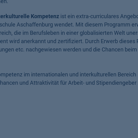
en.
Interkulturelle Kompetenz
ist ein extra-curriculares Angebo
hschule Aschaffenburg wendet. Mit diesem Programm er
reich, die im Berufsleben in einer globalisierten Welt une
ent wird anerkannt und zertifiziert. Durch Erwerb dieses
bungen etc. nachgewiesen werden und die Chancen beim
Kompetenz im internationalen und interkulturellen Bereich
ncen und Attraktivität für Arbeit- und Stipendiengeber