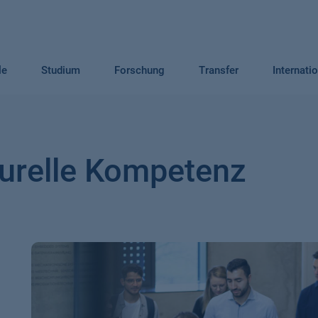
le
Studium
Forschung
Transfer
Internati
lturelle Kompetenz