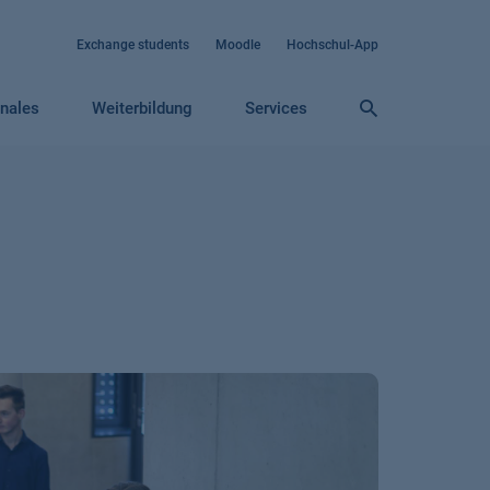
Exchange students
Moodle
Hochschul-App
onales
Weiterbildung
Services