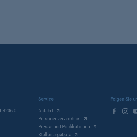
Service
Folgen Sie u
1 4206 0
Anfahrt
Personenverzeichnis
Presse und Publikationen
Stellenangebote