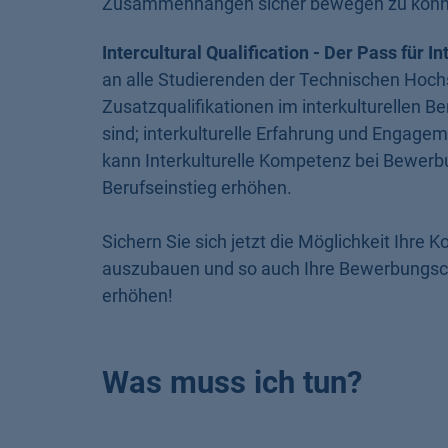
Zusammenhängen sicher bewegen zu könn
Intercultural Qualification - Der Pass für 
an alle Studierenden der Technischen Hoc
Zusatzqualifikationen im interkulturellen Be
sind; interkulturelle Erfahrung und Engagem
kann Interkulturelle Kompetenz bei Bewer
Berufseinstieg erhöhen.
Sichern Sie sich jetzt die Möglichkeit Ihre 
auszubauen und so auch Ihre Bewerbungscha
erhöhen!
Was muss ich tun?