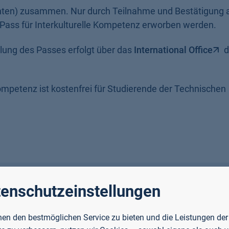
unten) zusammen. Nur durch Teilnahme und Bestätigung a
Pass für Interkulturelle Kompetenz erworben werden.
lung des Passes erfolgt über das
International Office
d
ompetenz ist kostenfrei für Studierende der Technischen
enschutzeinstellungen
en den bestmöglichen Service zu bieten und die Leistungen der