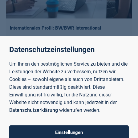
Internationales Profil: BW/BWR International
Mehr erfahren
Datenschutzeinstellungen
Um Ihnen den bestmöglichen Service zu bieten und die
Leistungen der Website zu verbessern, nutzen wir
Cookies – sowohl eigene als auch von Drittanbietern.
Diese sind standardmäßig deaktiviert. Diese
Einwilligung ist freiwillig, für die Nutzung dieser
Website nicht notwendig und kann jederzeit in der
Datenschutzerklärung
widerrufen werden.
Einstellungen