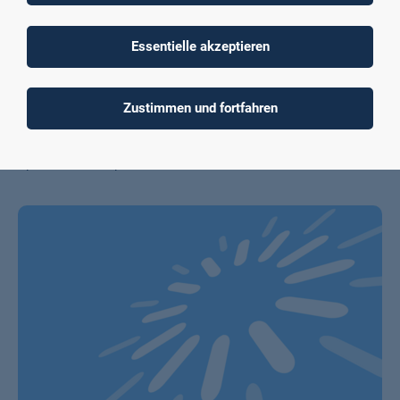
Internationaler Schwerpunkt "International Management"
Mehr erfahren
Essentielle akzeptieren
In folgenden Studiengängen absolvierst du dein gesamtes
Zustimmen und fortfahren
Studium in englischer Sprache
. Internationale Dozierende
und Mitstudierende prägen deinen Alltag auf dem Campus.
Sprich die Weltsprache.