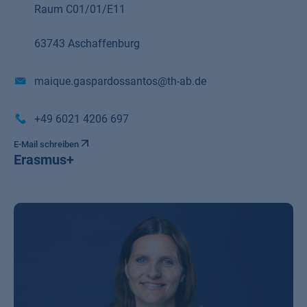
Raum C01/01/E11
63743 Aschaffenburg
maique.gaspardossantos@th-ab.de
+49 6021 4206 697
E-Mail schreiben
Erasmus+