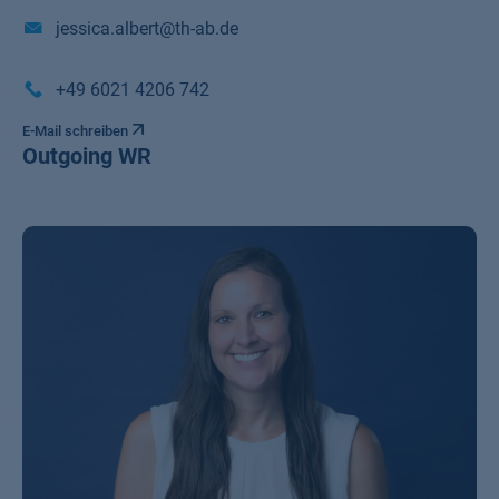
jessica.albert@th-ab.de
+49 6021 4206 742
E-Mail schreiben
Outgoing WR