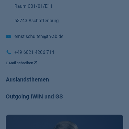
Raum C01/01/E11
63743 Aschaffenburg
ernst.schulten@th-ab.de
+49 6021 4206 714
E-Mail schreiben
Auslandsthemen
Outgoing IWIN und GS