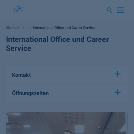
Springe
zum
Inhalt
Startseite
...
International Office und Career Service
International Office und Career
Service
Kontakt
Öffnungszeiten