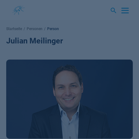
Springe
zum
Inhalt
Startseite
Personen
Person
Julian Meilinger