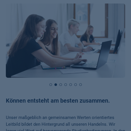
Können entsteht am besten zusammen.
Unser maßgeblich an gemeinsamen Werten orientiertes
Leitbild bildet den Hintergrund all unseren Handelns. Wir
legen viel Wert auf hervorragende Studienbedingungen. In den