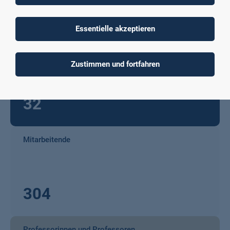
4.000
Essentielle akzeptieren
Studiengänge
Zustimmen und fortfahren
32
Mitarbeitende
304
Professorinnen und Professoren