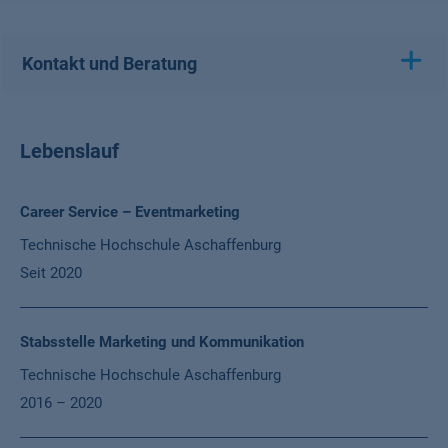
Kontakt und Beratung
Lebenslauf
Abschluss /
Career Service – Eventmarketing
Berufserfahrung
Technische Hochschule Aschaffenburg
Einrichtung /
Seit 2020
Firma
Zeitraum
Stabsstelle Marketing und Kommunikation
Technische Hochschule Aschaffenburg
2016 – 2020