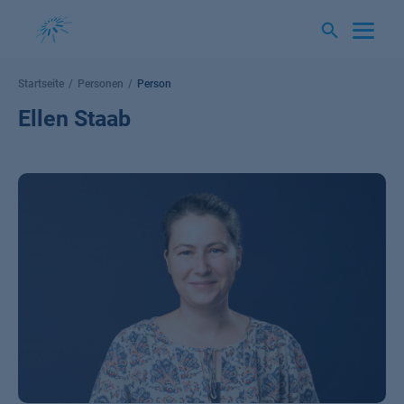
Springe
zum
Inhalt
Startseite
Personen
Person
Ellen Staab