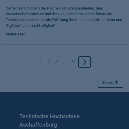
Gemeinsam mit dem Bayerischen Ministerpräsidenten, dem
Wissenschaftsminister und der Gesundheitsministerin feierte die
Technische Hochschule die Eröffnung der Neubauten „Infrastruktur und
Digitales“ und „Nachhaltigkeit“.
Weiterlesen
1
2
3
...
32
To top
Technische Hochschule
Aschaffenburg