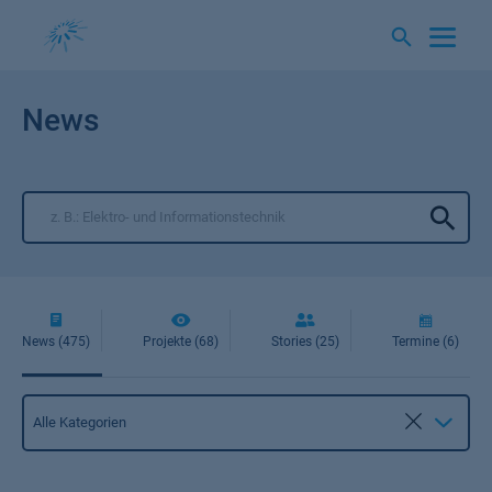
Springe
zum
Inhalt
News
News (475)
Projekte (68)
Stories (25)
Termine (6)
Kategorie
Alle Kategorien