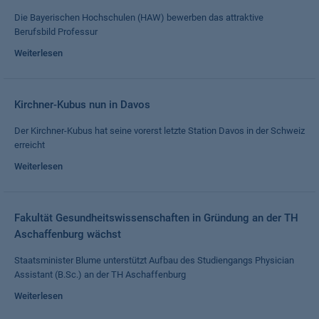
Die Bayerischen Hochschulen (HAW) bewerben das attraktive
Berufsbild Professur
Weiterlesen
Kirchner-Kubus nun in Davos
Der Kirchner-Kubus hat seine vorerst letzte Station Davos in der Schweiz
erreicht
Weiterlesen
Fakultät Gesundheitswissenschaften in Gründung an der TH
Aschaffenburg wächst
Staatsminister Blume unterstützt Aufbau des Studiengangs Physician
Assistant (B.Sc.) an der TH Aschaffenburg
Weiterlesen