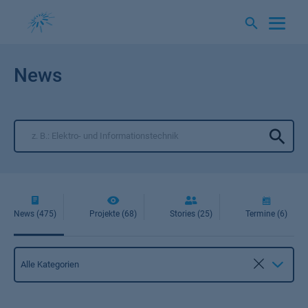
Springe
zum
Inhalt
News
News (475)
Projekte (68)
Stories (25)
Termine (6)
Kategorie
Alle Kategorien