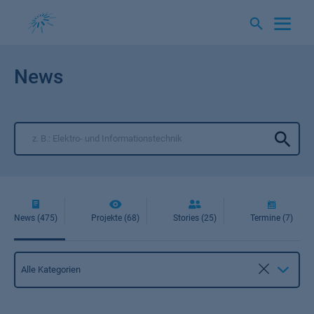
Springe
zum
Inhalt
News
News (475)
Projekte (68)
Stories (25)
Termine (7)
Kategorie
Alle Kategorien