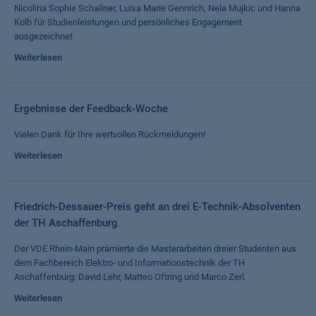
Nicolina Sophie Schallner, Luisa Marie Gennrich, Nela Mujkic und Hanna
Kolb für Studienleistungen und persönliches Engagement
ausgezeichnet
Weiterlesen
Ergebnisse der Feedback-Woche
Vielen Dank für Ihre wertvollen Rückmeldungen!
Weiterlesen
Friedrich-Dessauer-Preis geht an drei E-Technik-Absolventen
der TH Aschaffenburg
Der VDE Rhein-Main prämierte die Masterarbeiten dreier Studenten aus
dem Fachbereich Elektro- und Informationstechnik der TH
Aschaffenburg: David Lehr, Matteo Oftring und Marco Zerl.
Weiterlesen