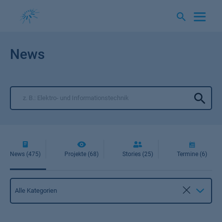
Springe
zum
Inhalt
News
News (475)
Projekte (68)
Stories (25)
Termine (6)
Kategorie
Alle Kategorien