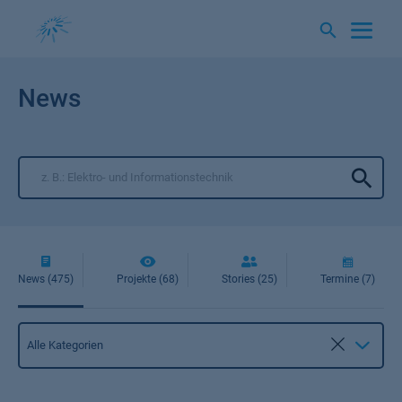
Springe
zum
Inhalt
News
News (475)
Projekte (68)
Stories (25)
Termine (7)
Kategorie
Alle Kategorien