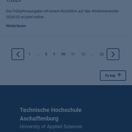
1/2025
Die Frühjahrsausgabe mit einem Rückblick auf das Wintersemester
2024/25 ist jetzt online.
Weiterlesen
1
...
8
9
10
11
12
...
32
To top
Technische Hochschule
Aschaffenburg
University of Applied Sciences