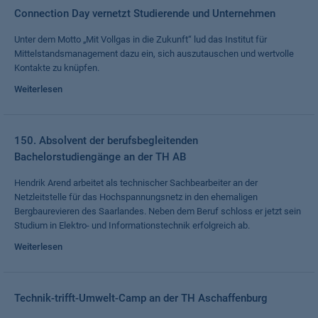
Connection Day vernetzt Studierende und Unternehmen
Unter dem Motto „Mit Vollgas in die Zukunft“ lud das Institut für
Mittelstandsmanagement dazu ein, sich auszutauschen und wertvolle
Kontakte zu knüpfen.
Weiterlesen
150. Absolvent der berufsbegleitenden
Bachelorstudiengänge an der TH AB
Hendrik Arend arbeitet als technischer Sachbearbeiter an der
Netzleitstelle für das Hochspannungsnetz in den ehemaligen
Bergbaurevieren des Saarlandes. Neben dem Beruf schloss er jetzt sein
Studium in Elektro- und Informationstechnik erfolgreich ab.
Weiterlesen
Technik-trifft-Umwelt-Camp an der TH Aschaffenburg