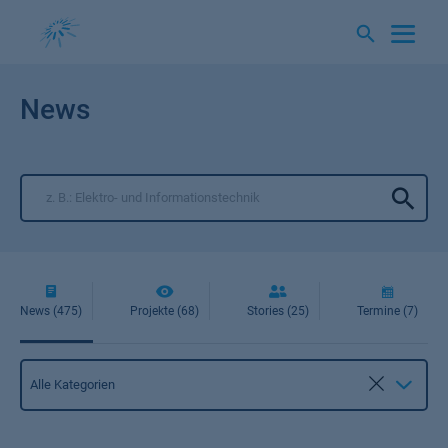
Springe
zum
Inhalt
News
News (475)
Projekte (68)
Stories (25)
Termine (7)
Kategorie
Alle Kategorien