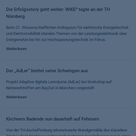
Die Erfolgsstory geht weiter: WiKE³ tagte an der TH
Nürnberg
Beim 21. Wissenschaftlichen Kolloquium für elektrische Energietechnik
und Elektromobilität standen Themen von der Leistungselektronik über
Energienetze bis hin zur Hochspannungstechnik im Fokus.
Weiterlesen
Der „AdLer“ breitet seine Schwingen aus
Projekt Adaptive digitale Lernräume (AdLer) bei Workshop auf
Netzwerktreffen am BayZiel in München vorgestellt
Weiterlesen
Kirchners Badende nun dauerhaft auf Fehmarn
Von der TH Aschaffenburg rekonstruierte Wandgemälde des Künstlers