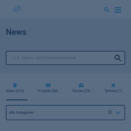
Springe
zum
Inhalt
News
News (474)
Projekte (68)
Stories (25)
Termine (7)
Kategorie
Alle Kategorien