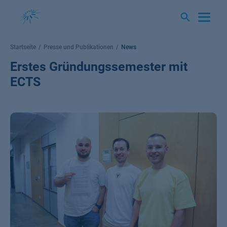
Springe
zum
Inhalt
Startseite
Presse und Publikationen
News
Erstes Gründungssemester mit
ECTS