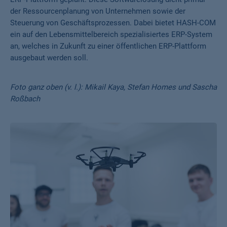
ERP-Plattform geplant. Diese Softwarelösung dient primär
der Ressourcenplanung von Unternehmen sowie der
Steuerung von Geschäftsprozessen. Dabei bietet HASH-COM
ein auf den Lebensmittelbereich spezialisiertes ERP-System
an, welches in Zukunft zu einer öffentlichen ERP-Plattform
ausgebaut werden soll.
Foto ganz oben (v. l.): Mikail Kaya, Stefan Homes und Sascha
Roßbach