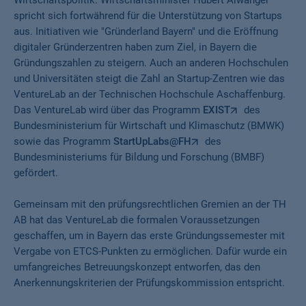
Wirtschaftspolitik. Wirtschaftsminister Hubert Aiwanger
spricht sich fortwährend für die Unterstützung von Startups
aus. Initiativen wie "Gründerland Bayern" und die Eröffnung
digitaler Gründerzentren haben zum Ziel, in Bayern die
Gründungszahlen zu steigern. Auch an anderen Hochschulen
und Universitäten steigt die Zahl an Startup-Zentren wie das
VentureLab an der Technischen Hochschule Aschaffenburg.
Das VentureLab wird über das Programm
EXIST
des
Bundesministerium für Wirtschaft und Klimaschutz (BMWK)
sowie das Programm
StartUpLabs@FH
des
Bundesministeriums für Bildung und Forschung (BMBF)
gefördert.
Gemeinsam mit den prüfungsrechtlichen Gremien an der TH
AB hat das VentureLab die formalen Voraussetzungen
geschaffen, um in Bayern das erste Gründungssemester mit
Vergabe von ETCS-Punkten zu ermöglichen. Dafür wurde ein
umfangreiches Betreuungskonzept entworfen, das den
Anerkennungskriterien der Prüfungskommission entspricht.