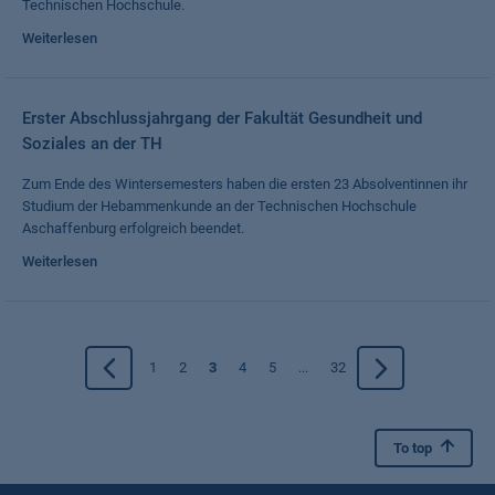
Technischen Hochschule.
Weiterlesen
Erster Abschlussjahrgang der Fakultät Gesundheit und
Soziales an der TH
Zum Ende des Wintersemesters haben die ersten 23 Absolventinnen ihr
Studium der Hebammenkunde an der Technischen Hochschule
Aschaffenburg erfolgreich beendet.
Weiterlesen
1
2
3
4
5
...
32
To top