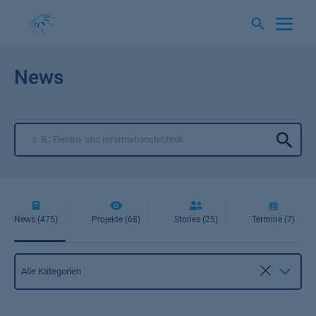
Springe
zum
Inhalt
News
News (475)
Projekte (68)
Stories (25)
Termine (7)
Kategorie
Alle Kategorien