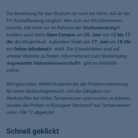
Die Bewerbung für das Studium ist noch bis Mitte Juli an der
TH Aschaffenburg möglich. Wer sich vor Ort informieren
möchte, hat nicht nur im Rahmen der
Studienberatung
,
sondern auch beim
Open Campus
am
20. Juni
von
12 bis 17
Uh
r die Möglichkeit. Außerdem findet am
17. Juni
um
18 Uhr
ein
Online-Infoabend
statt. Die Einwahldaten sind auf
unserer Website zu finden. Informationen zum Studiengang
Angewandte Materialwissenschaft
gibt es ebenfalls
online.
Bild ganz oben: MAWI-Studentin bei der Probenvorbereitung
für einen Kerbschlagversuch. Um die Zähigkeit von
Werkstoffen bei tiefen Temperaturen untersuchen zu können,
werden die Proben in flüssigem Stickstoff auf Temperaturen
unter -196 °C abgekühlt.
Schnell geklickt