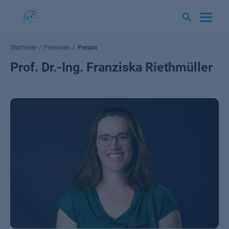
Springe
zum
Inhalt
Startseite
Personen
Person
Prof. Dr.-Ing. Franziska Riethmüller