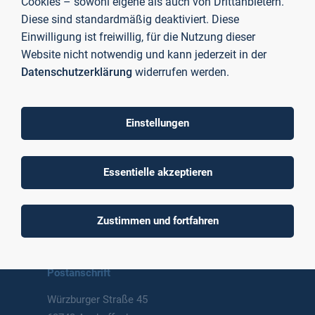
Cookies – sowohl eigene als auch von Drittanbietern.
Diese sind standardmäßig deaktiviert. Diese
Einwilligung ist freiwillig, für die Nutzung dieser
Website nicht notwendig und kann jederzeit in der
Datenschutzerklärung
widerrufen werden.
To top
Einstellungen
Essentielle akzeptieren
Technische Hochschule
Aschaffenburg
Zustimmen und fortfahren
University of Applied Sciences
Postanschrift
Würzburger Straße 45