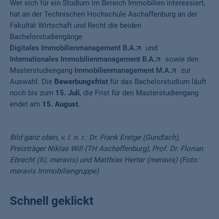
Wer sich für ein Studium im Bereich Immobilien interessiert,
hat an der Technischen Hochschule Aschaffenburg an der
Fakultät Wirtschaft und Recht die beiden
Bachelorstudiengänge
Digitales Immobilienmanagement B.A.
und
Internationales Immobilienmanagement B.A.
sowie den
Masterstudiengang
Immobilienmanagement M.A.
zur
Auswahl. Die
Bewerbungsfrist
für das Bachelorstudium läuft
noch bis zum
15. Juli
, die Frist für den Masterstudiengang
endet am
15. August
.
Bild ganz oben, v. l. n. r.: Dr. Frank Eretge (Gundlach),
Preisträger Niklas Will (TH Aschaffenburg), Prof. Dr. Florian
Ebrecht (IU, meravis) und Matthias Herter (meravis) (Foto:
meravis Immobiliengruppe)
Schnell geklickt