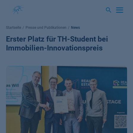
Springe
zum
Inhalt
Startseite
Presse und Publikationen
News
Erster Platz für TH-Student bei
Immobilien-Innovationspreis