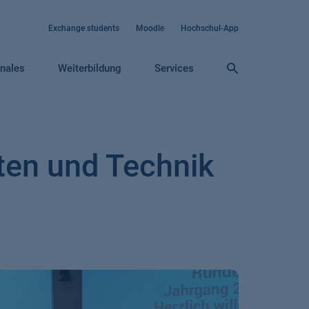
Exchange students
Moodle
Hochschul-App
onales
Weiterbildung
Services
ten und Technik