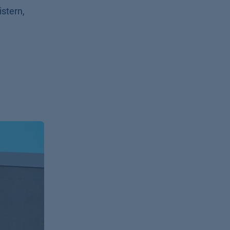
stern,