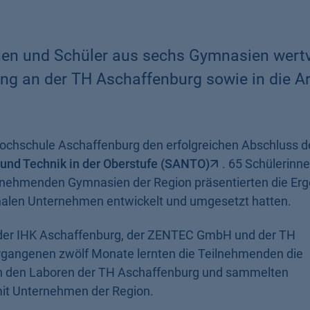
nnen und Schüler aus sechs Gymnasien wertv
ng an der TH Aschaffenburg sowie in die Ar
Hochschule Aschaffenburg den erfolgreichen Abschluss d
und Technik in der Oberstufe (SANTO)
. 65 Schülerinn
ilnehmenden Gymnasien der Region präsentierten die Er
ionalen Unternehmen entwickelt und umgesetzt hatten.
der IHK Aschaffenburg, der ZENTEC GmbH und der TH
rgangenen zwölf Monate lernten die Teilnehmenden die
 in den Laboren der TH Aschaffenburg und sammelten
mit Unternehmen der Region.