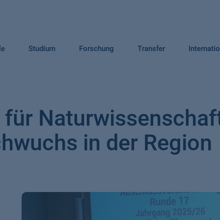
le
Studium
Forschung
Transfer
Internati
 für Naturwissenschaf
hwuchs in der Region