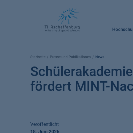
Springe
zum
Inhalt
Hochschu
Startseite
Presse und Publikationen
News
Schülerakademie
fördert MINT-Nac
Veröffentlicht
18. Juni 2026