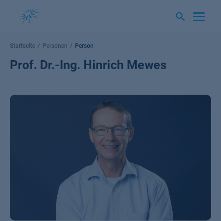
Springe
zum
Inhalt
Startseite
Personen
Person
Prof. Dr.-Ing. Hinrich Mewes