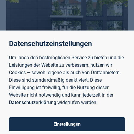
Datenschutzeinstellungen
Um Ihnen den bestmöglichen Service zu bieten und die
Leistungen der Website zu verbessern, nutzen wir
Zentrum Naturwissenschaften
Cookies – sowohl eigene als auch von Drittanbietern.
Mehr erfahren
Diese sind standardmäßig deaktiviert. Diese
Einwilligung ist freiwillig, für die Nutzung dieser
Website nicht notwendig und kann jederzeit in der
Datenschutzerklärung
widerrufen werden.
To top
Einstellungen