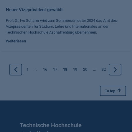
Neuer Vizepräsident gewählt
Prof. Dr. Ivo Schäfer wird zum Sommersemester 2024 das Amt des
Vizepräsidenten für Studium, Lehre und Internationales an der
Technischen Hochschule Aschaffenburg übernehmen.
Weiterlesen
1
...
16
17
18
19
20
...
32
To top
Technische Hochschule