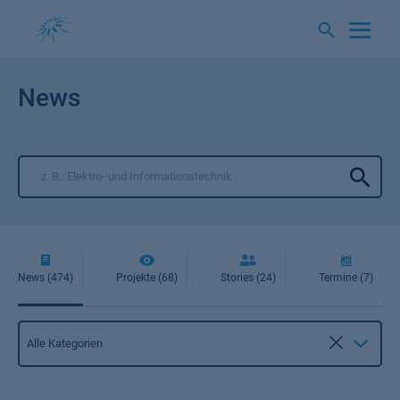
Springe
zum
Inhalt
News
News (474)
Projekte (68)
Stories (24)
Termine (7)
Kategorie
Alle Kategorien