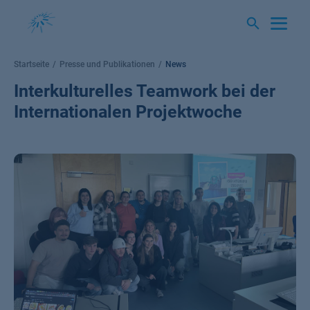
Springe
zum
Inhalt
Startseite
Presse und Publikationen
News
Interkulturelles Teamwork bei der
Internationalen Projektwoche