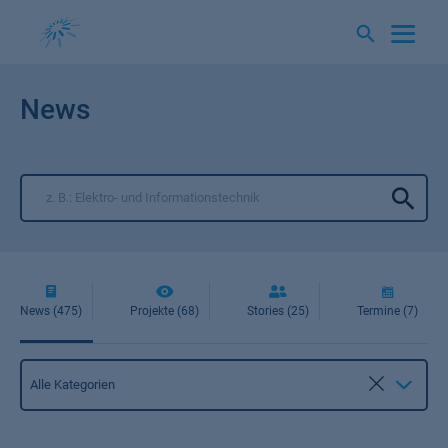
Springe
zum
Inhalt
News
News (475)
Projekte (68)
Stories (25)
Termine (7)
Kategorie
Alle Kategorien