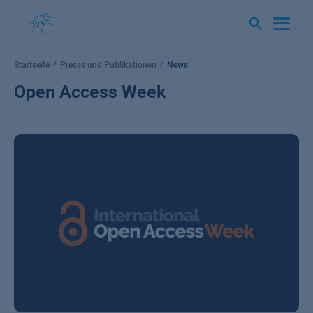
Springe
zum
Inhalt
Startseite
Presse und Publikationen
News
Open Access Week