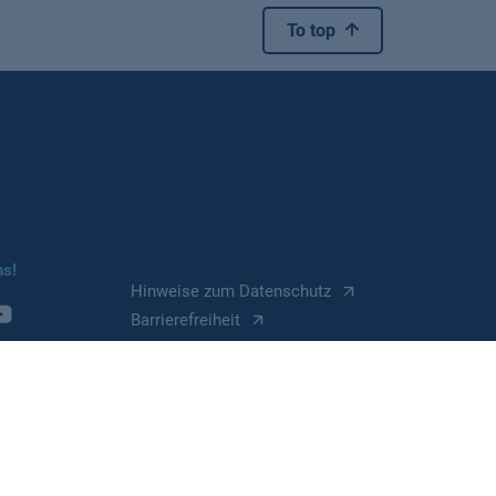
To top
ns!
Hinweise zum Datenschutz
Barrierefreiheit
Impressum
Cookie Einstellungen