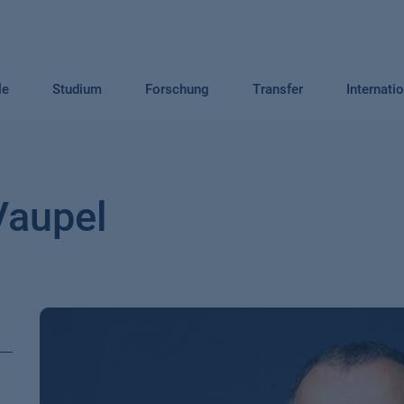
le
Studium
Forschung
Transfer
Internati
Vaupel