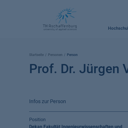
Springe
zum
Inhalt
Hochschu
Startseite
Personen
Person
Prof. Dr. Jürgen 
Infos zur Person
Position
Dekan Fakultät Ingenieurwissenschaften und