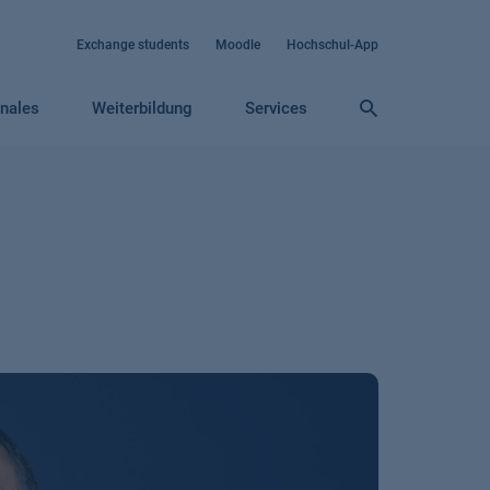
Exchange students
Moodle
Hochschul-App
onales
Weiterbildung
Services