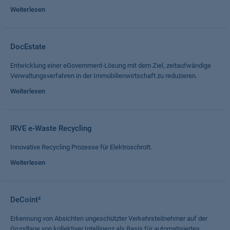
Weiterlesen
DocEstate
Entwicklung einer eGovernment-Lösung mit dem Ziel, zeitaufwändige
Verwaltungsverfahren in der Immobilienwirtschaft zu reduzieren.
Weiterlesen
IRVE e-Waste Recycling
Innovative Recycling Prozesse für Elektroschrott.
Weiterlesen
DeCoint²
Erkennung von Absichten ungeschützter Verkehrsteilnehmer auf der
Grundlage von kollektiver Intelligenz als Basis für automatisiertes