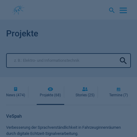
Springe
zum
Inhalt
Projekte
News (474)
Projekte (68)
Stories (25)
Termine (7)
VeSpah
Verbesserung der Sprachverständlichkeit in Fahrzeuginnenräumen
durch digitale Echtzeit-Signalverarbeitung.