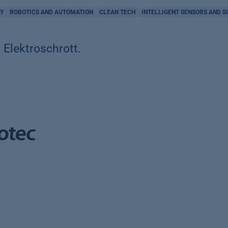
GY
ROBOTICS AND AUTOMATION
CLEAN TECH
INTELLIGENT SENSORS AND S
 Elektroschrott.