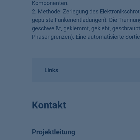
Komponenten.
2. Methode: Zerlegung des Elektronikschrot
gepulste Funkenentladungen). Die Trennung
geschweißt, geklemmt, geklebt, geschraubt
Phasengrenzen). Eine automatisierte Sortier
Links
Kontakt
Projektleitung