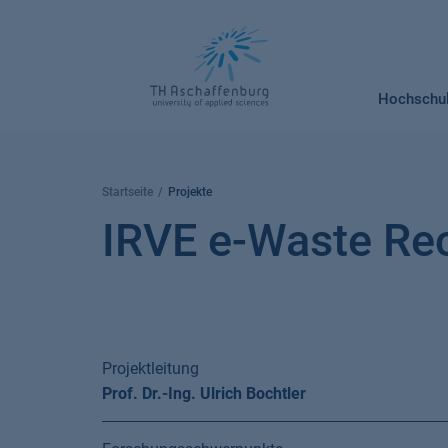
Springe
zum
Inhalt
Hochschu
Startseite
Projekte
IRVE e-Waste Re
Projektleitung
Prof. Dr.-Ing. Ulrich Bochtler