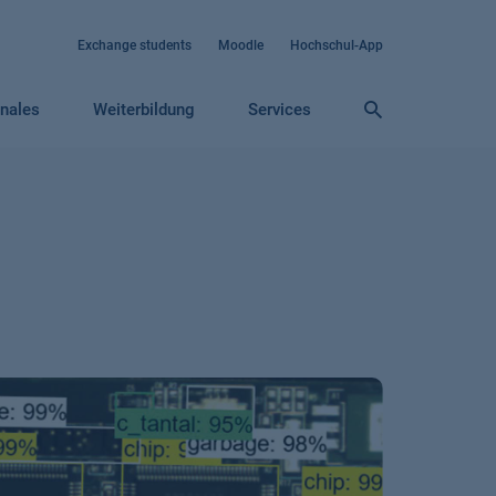
Exchange students
Moodle
Hochschul-App
onales
Weiterbildung
Services