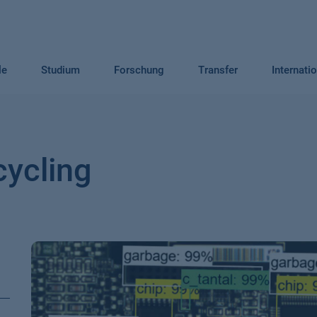
le
Studium
Forschung
Transfer
Internati
cycling