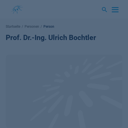
Springe
zum
Inhalt
Startseite
Personen
Person
Prof. Dr.-Ing. Ulrich Bochtler