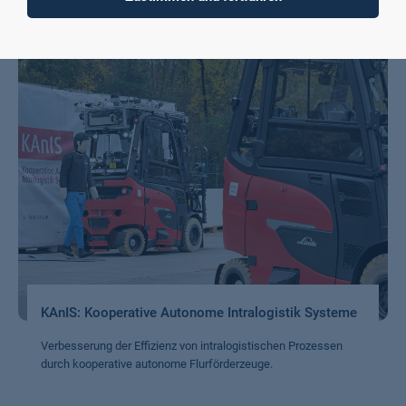
KAnIS: Kooperative Autonome Intralogistik Systeme
Verbesserung der Effizienz von intralogistischen Prozessen
durch kooperative autonome Flurförderzeuge.