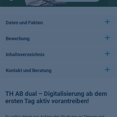
Play
/
Pause
Daten und Fakten
Bewerbung
Inhaltsverzeichnis
Kontakt und Beratung
TH AB dual – Digitalisierung ab dem
ersten Tag aktiv vorantreiben!
Du willst gleich von Anfang des Studiums an Theorie und