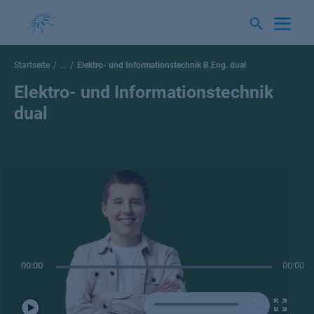
Springe
zum
Inhalt
Startseite
...
Elektro- und Informationstechnik B.Eng. dual
Elektro- und Informationstechnik
dual
00:00
00:00