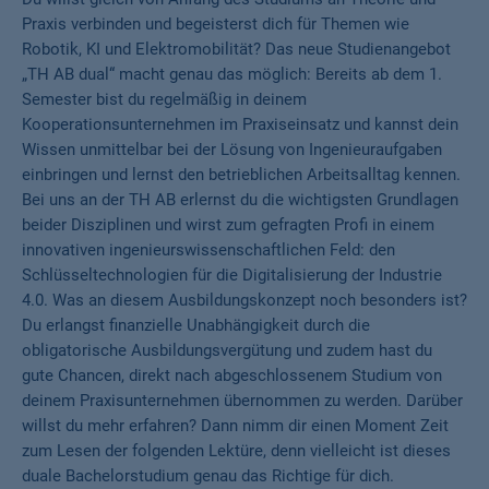
Praxis verbinden und begeisterst dich für Themen wie
Robotik, KI und Elektromobilität? Das neue Studienangebot
„TH AB dual“ macht genau das möglich: Bereits ab dem 1.
Semester bist du regelmäßig in deinem
Kooperationsunternehmen im Praxiseinsatz und kannst dein
Wissen unmittelbar bei der Lösung von Ingenieuraufgaben
einbringen und lernst den betrieblichen Arbeitsalltag kennen.
Bei uns an der TH AB erlernst du die wichtigsten Grundlagen
beider Disziplinen und wirst zum gefragten Profi in einem
innovativen ingenieurswissenschaftlichen Feld: den
Schlüsseltechnologien für die Digitalisierung der Industrie
4.0. Was an diesem Ausbildungskonzept noch besonders ist?
Du erlangst finanzielle Unabhängigkeit durch die
obligatorische Ausbildungsvergütung und zudem hast du
gute Chancen, direkt nach abgeschlossenem Studium von
deinem Praxisunternehmen übernommen zu werden. Darüber
willst du mehr erfahren? Dann nimm dir einen Moment Zeit
zum Lesen der folgenden Lektüre, denn vielleicht ist dieses
duale Bachelorstudium genau das Richtige für dich.