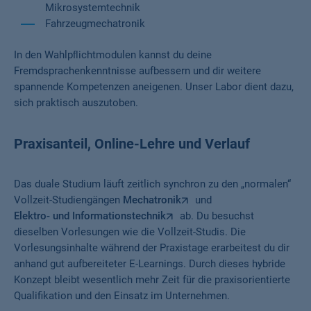
Mikrosystemtechnik
Fahrzeugmechatronik
In den Wahlpﬂichtmodulen kannst du deine
Fremdsprachenkenntnisse aufbessern und dir weitere
spannende Kompetenzen aneigenen. Unser Labor dient dazu,
sich praktisch auszutoben.
Praxisanteil, Online-Lehre und Verlauf
Das duale Studium läuft zeitlich synchron zu den „normalen“
Vollzeit-Studiengängen
Mechatronik
und
Elektro- und Informationstechnik
ab. Du besuchst
dieselben Vorlesungen wie die Vollzeit-Studis. Die
Vorlesungsinhalte während der Praxistage erarbeitest du dir
anhand gut aufbereiteter E-Learnings. Durch dieses hybride
Konzept bleibt wesentlich mehr Zeit für die praxisorientierte
Qualifikation und den Einsatz im Unternehmen.