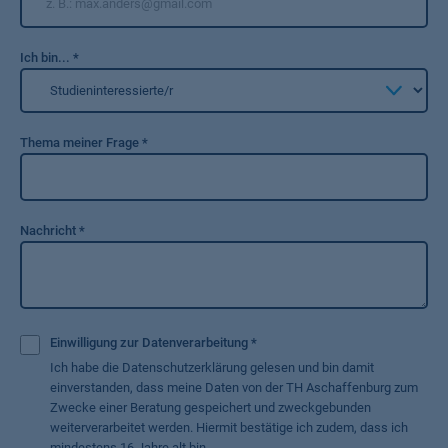
Ich bin...
*
Thema meiner Frage
*
Nachricht
*
Einwilligung zur Datenverarbeitung
*
Ich habe die Datenschutzerklärung gelesen und bin damit
einverstanden, dass meine Daten von der TH Aschaffenburg zum
Zwecke einer Beratung gespeichert und zweckgebunden
weiterverarbeitet werden. Hiermit bestätige ich zudem, dass ich
mindestens 16 Jahre alt bin.