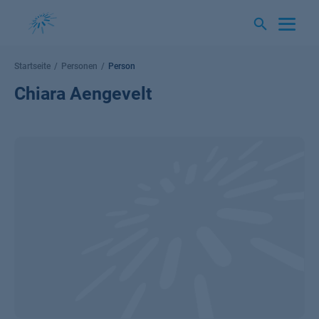
Springe
zum
Inhalt
Startseite
Personen
Person
Chiara Aengevelt