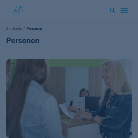
Springe
zum
Inhalt
Startseite
Personen
Personen