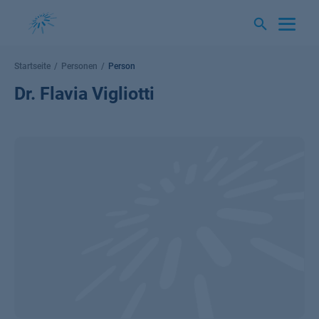
Springe
zum
Inhalt
Startseite
Personen
Person
Dr. Flavia Vigliotti