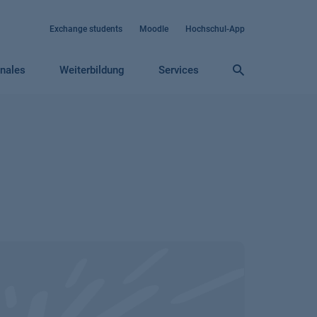
Exchange students
Moodle
Hochschul-App
onales
Weiterbildung
Services