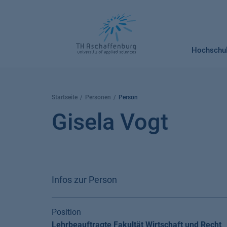
Springe
zum
Inhalt
Hochschu
Startseite
Personen
Person
Gisela Vogt
Infos zur Person
Position
Lehrbeauftragte Fakultät Wirtschaft und Recht