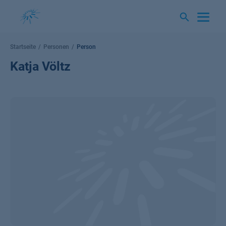
Springe
zum
Inhalt
Startseite
Personen
Person
Katja Völtz