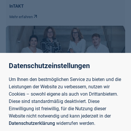
InTAKT
Mehr erfahren
Datenschutzeinstellungen
Um Ihnen den bestmöglichen Service zu bieten und die
Leistungen der Website zu verbessern, nutzen wir
Cookies – sowohl eigene als auch von Drittanbietern.
Diese sind standardmäßig deaktiviert. Diese
Einwilligung ist freiwillig, für die Nutzung dieser
Fakultät Gesundheit und Soziales
Website nicht notwendig und kann jederzeit in der
Mehr erfahren
Datenschutzerklärung
widerrufen werden.