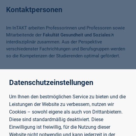
Kontaktpersonen
Im InTAKT arbeiten Professorinnen und Professoren sowie
Mitarbeitende der
Fakultät Gesundheit und Soziales
interdisziplinär zusammen. Aus der Perspektive
verschiedenster Fachrichtungen und Berufsgruppen werden
so die Kompetenzen der Studierenden optimal gefördert.
Wissenschaftliche Koordination
Datenschutzeinstellungen
Um Ihnen den bestmöglichen Service zu bieten und die
Leistungen der Website zu verbessern, nutzen wir
Cookies – sowohl eigene als auch von Drittanbietern.
Diese sind standardmäßig deaktiviert. Diese
Einwilligung ist freiwillig, für die Nutzung dieser
Website nicht notwendig und kann jederzeit in der