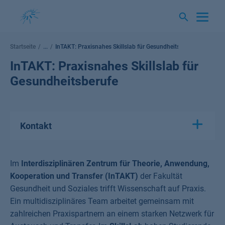
Springe
zum
Inhalt
Startseite
...
InTAKT: Praxisnahes Skillslab für Gesundheitsberufe
InTAKT: Praxisnahes Skillslab für
Gesundheitsberufe
Kontakt
Im
Interdisziplinären Zentrum für Theorie, Anwendung,
Kooperation und Transfer
(InTAKT)
der Fakultät
Gesundheit und Soziales trifft Wissenschaft auf Praxis.
Ein multidisziplinäres Team arbeitet gemeinsam mit
zahlreichen Praxispartnern an einem starken Netzwerk für