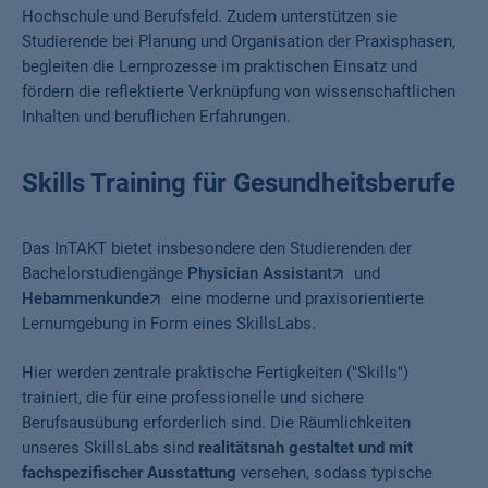
Hochschule und Berufsfeld. Zudem unterstützen sie
Studierende bei Planung und Organisation der Praxisphasen,
begleiten die Lernprozesse im praktischen Einsatz und
fördern die reflektierte Verknüpfung von wissenschaftlichen
Inhalten und beruflichen Erfahrungen.
Skills Training für Gesundheitsberufe
Das InTAKT bietet insbesondere den Studierenden der
Bachelorstudiengänge
Physician Assistant
und
Hebammenkunde
eine moderne und praxisorientierte
Lernumgebung
in Form eines SkillsLabs.
Hier werden zentrale praktische Fertigkeiten ("Skills")
trainiert, die für eine professionelle und sichere
Berufsausübung erforderlich sind. Die Räumlichkeiten
unseres SkillsLabs sind
realitätsnah gestaltet und mit
fachspezifischer Ausstattung
versehen, sodass typische