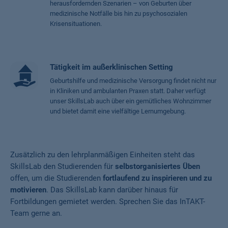
herausfordernden Szenarien – von Geburten über
medizinische Notfälle bis hin zu psychosozialen
Krisensituationen.
Tätigkeit im außerklinischen Setting
Geburtshilfe und medizinische Versorgung findet nicht nur
in Kliniken und ambulanten Praxen statt. Daher verfügt
unser SkillsLab auch über ein gemütliches Wohnzimmer
und bietet damit eine vielfältige Lernumgebung.
Zusätzlich zu den lehrplanmäßigen Einheiten steht das
SkillsLab den Studierenden für
selbstorganisiertes Üben
offen, um die Studierenden
fortlaufend zu
inspirieren und zu
motivieren
. Das SkillsLab kann darüber hinaus für
Fortbildungen gemietet werden. Sprechen Sie das InTAKT-
Team gerne an.