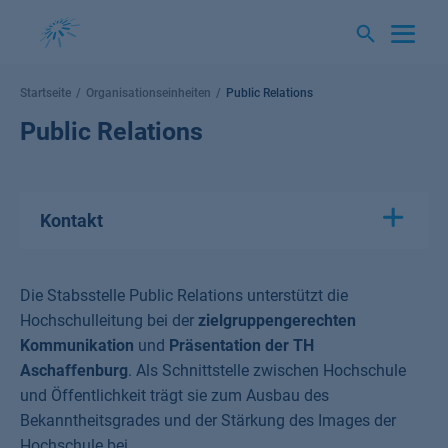
Springe
zum
Inhalt
Startseite
Organisationseinheiten
Public Relations
Public Relations
Kontakt
Die Stabsstelle Public Relations unterstützt die
Hochschulleitung bei der
zielgruppengerechten
Kommunikation
und
Präsentation der TH
Aschaffenburg
. Als Schnittstelle zwischen Hochschule
und Öffentlichkeit trägt sie zum Ausbau des
Bekanntheitsgrades und der Stärkung des Images der
Hochschule bei.