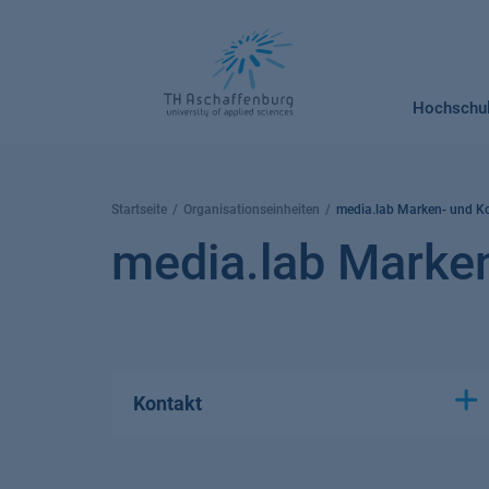
Springe
zum
Inhalt
Hochschu
Startseite
Organisationseinheiten
media.lab Marken- und 
media.lab Marke
Kontakt