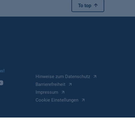
To top
ns!
Hinweise zum Datenschutz
Barrierefreiheit
Impressum
Cookie Einstellungen