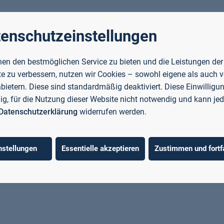
enschutzeinstellungen
. Vielen Dank für Ihr Verständnis.
en den bestmöglichen Service zu bieten und die Leistungen der
e zu verbessern, nutzen wir Cookies – sowohl eigene als auch 
nbietern. Diese sind standardmäßig deaktiviert. Diese Einwilligun
llig, für die Nutzung dieser Website nicht notwendig und kann jed
Datenschutzerklärung
widerrufen werden.
nstellungen
Essentielle akzeptieren
Zustimmen und fortf