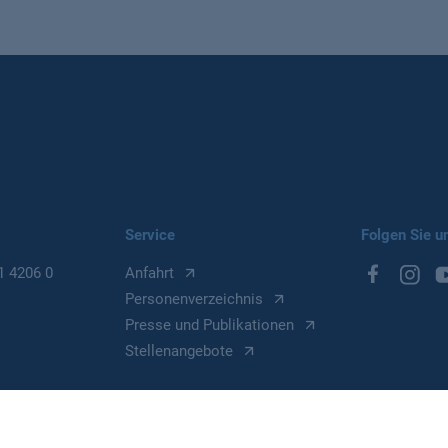
Service
Folgen Sie u
1 4206 0
Anfahrt
Personenverzeichnis
Presse und Publikationen
Stellenangebote