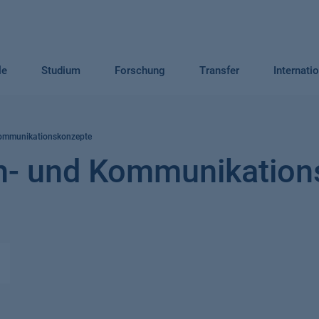
le
Studium
Forschung
Transfer
Internati
Kommunikationskonzepte
n- und Kommunikation