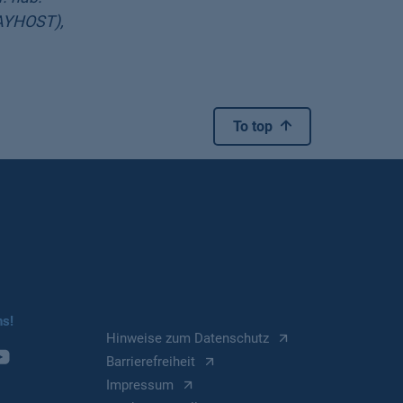
BAYHOST),
To top
ns!
Hinweise zum Datenschutz
Barrierefreiheit
Impressum