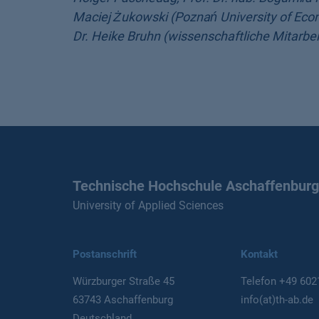
Maciej Żukowski (Poznań University of Eco
Dr. Heike Bruhn (wissenschaftliche Mitarbei
Technische Hochschule Aschaffenburg
University of Applied Sciences
Postanschrift
Kontakt
Würzburger Straße 45
Telefon
+49 602
63743 Aschaffenburg
info(at)th-ab.de
Deutschland