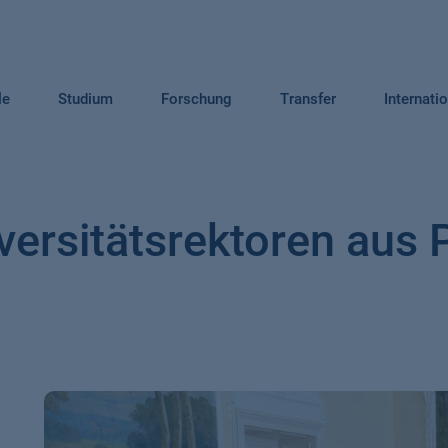
le
Studium
Forschung
Transfer
Internati
ersitätsrektoren aus 