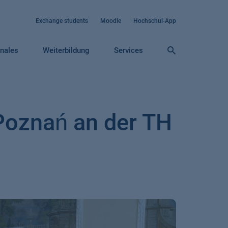
Exchange students
Moodle
Hochschul-App
onales
Weiterbildung
Services
Poznań an der TH