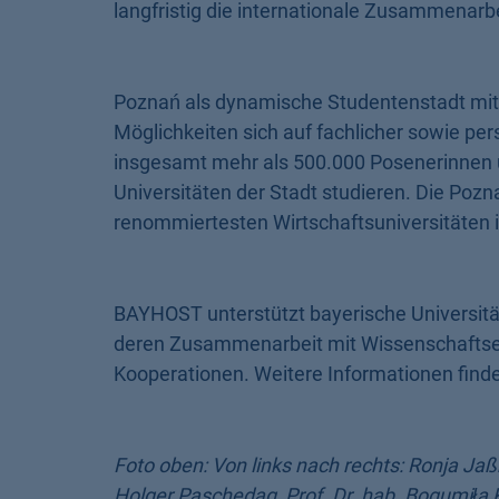
langfristig die internationale Zusammenarbe
Poznań als dynamische Studentenstadt mit 
Möglichkeiten sich auf fachlicher sowie pe
insgesamt mehr als 500.000 Posenerinnen u
Universitäten der Stadt studieren. Die Pozn
renommiertesten Wirtschaftsuniversitäten i
BAYHOST unterstützt bayerische Universit
deren Zusammenarbeit mit Wissenschaftsei
Kooperationen. Weitere Informationen finde
Foto oben:
Von links nach rechts: Ronja Jaßm
Holger Paschedag, Prof. Dr. hab. Bogumiła 