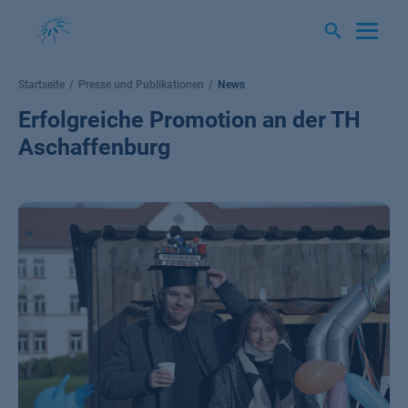
Springe
zum
Inhalt
Startseite
Presse und Publikationen
News
Erfolgreiche Promotion an der TH
Aschaffenburg