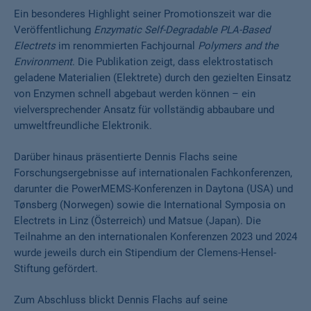
Ein besonderes Highlight seiner Promotionszeit war die
Veröffentlichung
Enzymatic Self-Degradable PLA-Based
Electrets
im renommierten Fachjournal
Polymers and the
Environment
. Die Publikation zeigt, dass elektrostatisch
geladene Materialien (Elektrete) durch den gezielten Einsatz
von Enzymen schnell abgebaut werden können – ein
vielversprechender Ansatz für vollständig abbaubare und
umweltfreundliche Elektronik.
Darüber hinaus präsentierte Dennis Flachs seine
Forschungsergebnisse auf internationalen Fachkonferenzen,
darunter die PowerMEMS-Konferenzen in Daytona (USA) und
Tønsberg (Norwegen) sowie die International Symposia on
Electrets in Linz (Österreich) und Matsue (Japan). Die
Teilnahme an den internationalen Konferenzen 2023 und 2024
wurde jeweils durch ein Stipendium der Clemens-Hensel-
Stiftung gefördert.
Zum Abschluss blickt Dennis Flachs auf seine