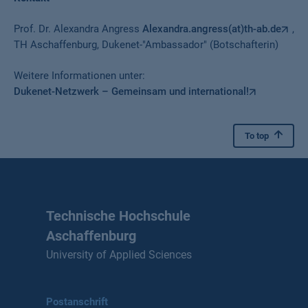
Prof. Dr. Alexandra Angress
Alexandra.angress(at)th-ab.de
,
TH Aschaffenburg, Dukenet-"Ambassador" (Botschafterin)
Weitere Informationen unter:
Dukenet-Netzwerk – Gemeinsam und international!
To top
Technische Hochschule
Aschaffenburg
University of Applied Sciences
Postanschrift