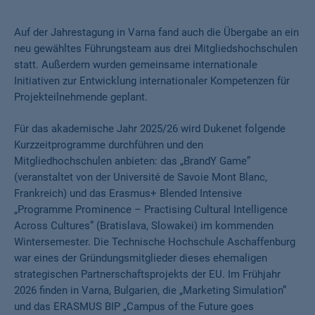
Auf der Jahrestagung in Varna fand auch die Übergabe an ein
neu gewähltes Führungsteam aus drei Mitgliedshochschulen
statt. Außerdem wurden gemeinsame internationale
Initiativen zur Entwicklung internationaler Kompetenzen für
Projekteilnehmende geplant.
Für das akademische Jahr 2025/26 wird Dukenet folgende
Kurzzeitprogramme durchführen und den
Mitgliedhochschulen anbieten: das „BrandY Game”
(veranstaltet von der Université de Savoie Mont Blanc,
Frankreich) und das Erasmus+ Blended Intensive
„Programme Prominence – Practising Cultural Intelligence
Across Cultures” (Bratislava, Slowakei) im kommenden
Wintersemester. Die Technische Hochschule Aschaffenburg
war eines der Gründungsmitglieder dieses ehemaligen
strategischen Partnerschaftsprojekts der EU. Im Frühjahr
2026 finden in Varna, Bulgarien, die „Marketing Simulation”
und das ERASMUS BIP „Campus of the Future goes