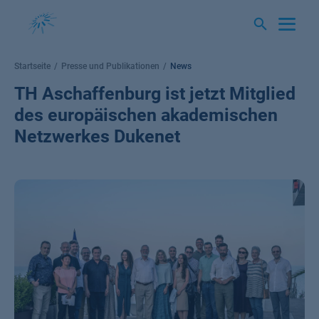
Springe
zum
Inhalt
Startseite
Presse und Publikationen
News
TH Aschaffenburg ist jetzt Mitglied
des europäischen akademischen
Netzwerkes Dukenet