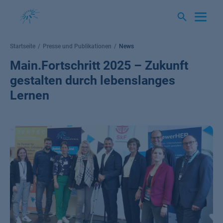
Springe
zum
Inhalt
Startseite
Presse und Publikationen
News
Main.Fortschritt 2025 – Zukunft
gestalten durch lebenslanges
Lernen