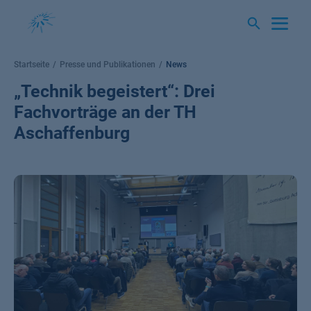
Springe
zum
Inhalt
Startseite
Presse und Publikationen
News
„Technik begeistert“: Drei
Fachvorträge an der TH
Aschaffenburg