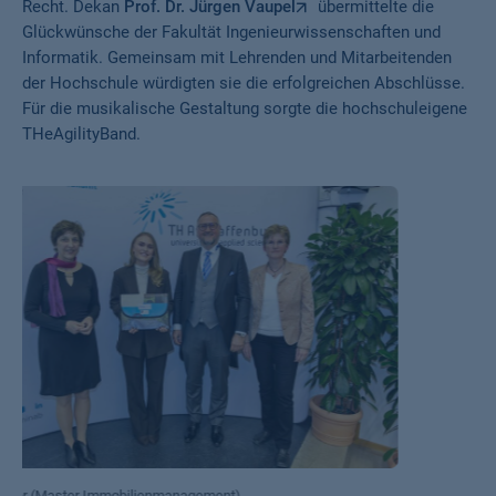
Recht. Dekan
Prof. Dr. Jürgen Vaupel
übermittelte die
Glückwünsche der Fakultät Ingenieurwissenschaften und
Informatik. Gemeinsam mit Lehrenden und Mitarbeitenden
der Hochschule würdigten sie die erfolgreichen Abschlüsse.
Für die musikalische Gestaltung sorgte die hochschuleigene
THeAgilityBand.
Lea Hildebrandt (Master Elektro- und Informationstechnik)