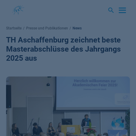
Springe
zum
Inhalt
Startseite
Presse und Publikationen
News
TH Aschaffenburg zeichnet beste
Masterabschlüsse des Jahrgangs
2025 aus