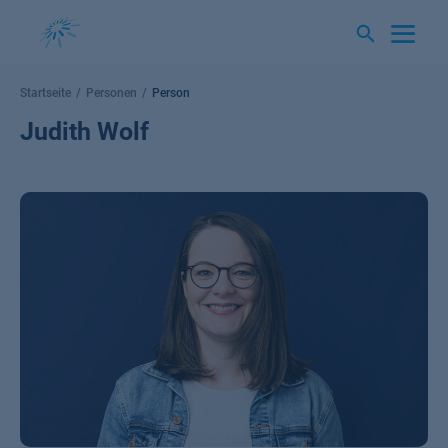
Springe
zum
Inhalt
Startseite
Personen
Person
Judith Wolf