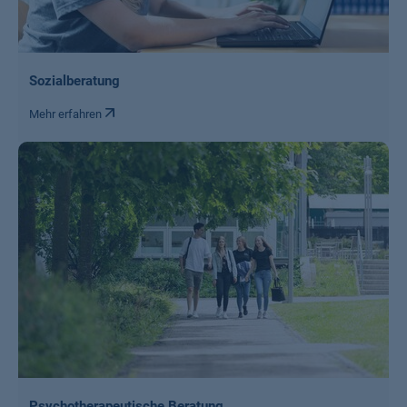
Sozialberatung
Mehr erfahren
Psychotherapeutische Beratung