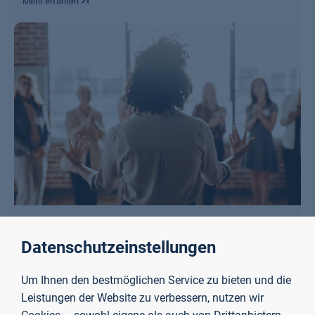
Mehr erfahren
Karriereberatung
Datenschutzeinstellungen
Mehr erfahren
Um Ihnen den bestmöglichen Service zu bieten und die
Leistungen der Website zu verbessern, nutzen wir