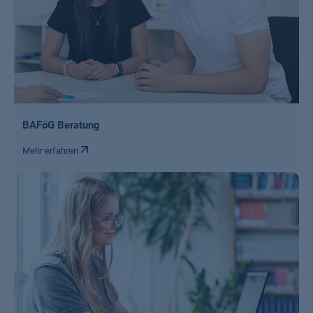
BAFöG Beratung
Mehr erfahren