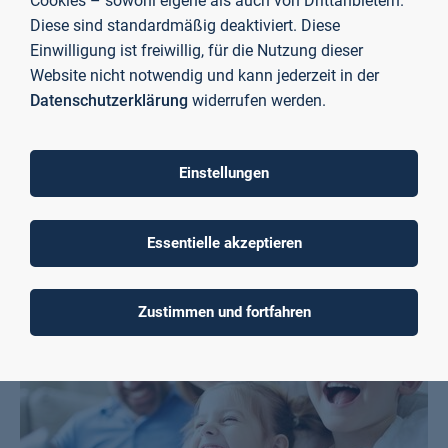
Cookies – sowohl eigene als auch von Drittanbietern.
Diese sind standardmäßig deaktiviert. Diese
Einwilligung ist freiwillig, für die Nutzung dieser
Website nicht notwendig und kann jederzeit in der
Datenschutzerklärung
widerrufen werden.
Einstellungen
Beratung der TH-Bibliothek – vor Ort und online
Essentielle akzeptieren
Mehr erfahren
Zustimmen und fortfahren