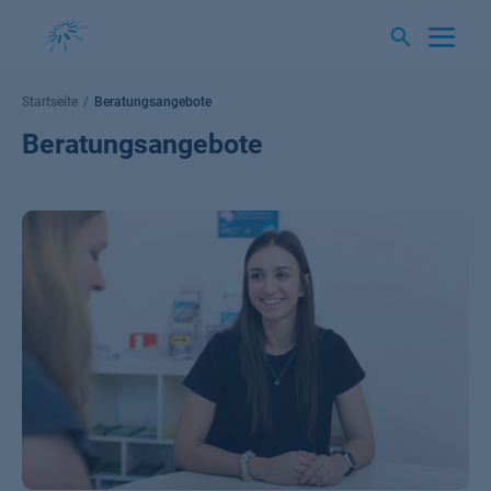
Springe
zum
Inhalt
Startseite
Beratungsangebote
Beratungsangebote