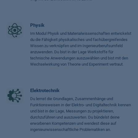
Physik
Im Modul Physik und Materialwissenschaften entwickelst
du die Fähigkeit physikalisches und fachübergreifendes
Wissen zu verknüpfen und im Ingenieurberufsumfeld
anzuwenden. Du bist in der Lage Werkstoffe für
technische Anwendungen auszuwählen und bist mit den
Wechselwirkung von Theorie und Experiment vertraut.
Elektrotechnik
Du lernst die Grundlagen, Zusammenhänge und
Funktionsweisen in der Elektro- und Digitaltechnik kennen
und bist in der Lage, Messungen zu projektieren,
durchzuführen und auszuwerten. Du bündelst deine
erworbenen Kompetenzen und wendest diese auf
ingenieurwissenschaftliche Problematiken an.