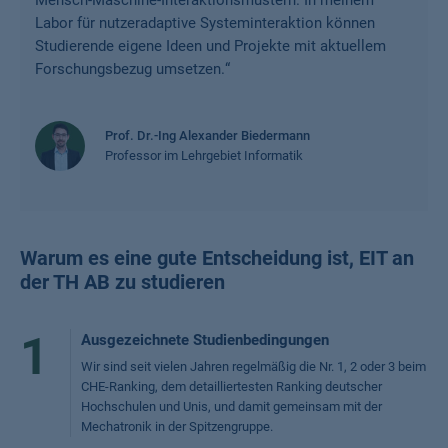
Mensch-Maschine-Interaktionsmustern. In meinem
Labor für nutzeradaptive Systeminteraktion können
Studierende eigene Ideen und Projekte mit aktuellem
Forschungsbezug umsetzen.
“
Prof. Dr.-Ing Alexander Biedermann
Professor im Lehrgebiet Informatik
Warum es eine gute Entscheidung ist, EIT an
der TH AB zu studieren
1
Ausgezeichnete Studienbedingungen
Wir sind seit vielen Jahren regelmäßig die Nr. 1, 2 oder 3 beim
CHE-Ranking, dem detailliertesten Ranking deutscher
Hochschulen und Unis, und damit gemeinsam mit der
Mechatronik in der Spitzengruppe.