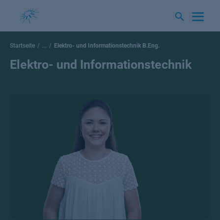
Springe
zum
Inhalt
Startseite
...
Elektro- und Informationstechnik B.Eng.
Elektro- und Informationstechnik