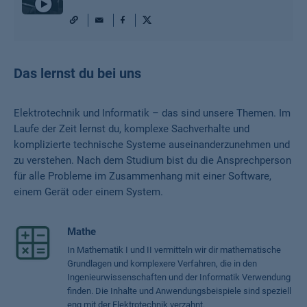
URL
Mail
Facebook
X
Play
/
Pause
Das lernst du bei uns
Elektrotechnik und Informatik – das sind unsere Themen. Im
Laufe der Zeit lernst du, komplexe Sachverhalte und
komplizierte technische Systeme auseinanderzunehmen und
zu verstehen. Nach dem Studium bist du die Ansprechperson
für alle Probleme im Zusammenhang mit einer Software,
einem Gerät oder einem System.
Mathe
In Mathematik I und II vermitteln wir dir mathematische
Grundlagen und komplexere Verfahren, die in den
Ingenieurwissenschaften und der Informatik Verwendung
finden. Die Inhalte und Anwendungsbeispiele sind speziell
eng mit der Elektrotechnik verzahnt.