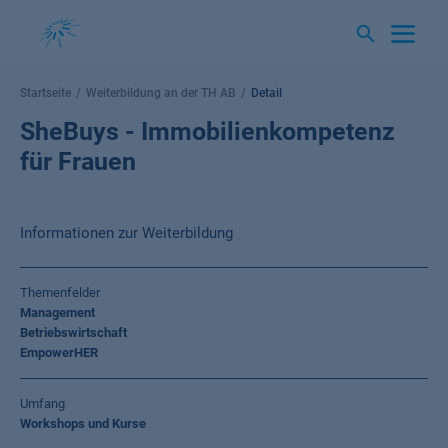
Springe
zum
Inhalt
Startseite
Weiterbildung an der TH AB
Detail
SheBuys - Immobilienkompetenz
für Frauen
Informationen zur Weiterbildung
Themenfelder
Management
Betriebswirtschaft
EmpowerHER
Umfang
Workshops und Kurse